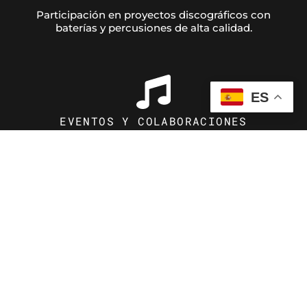
Participación en proyectos discográficos con
baterías y percusiones de alta calidad.
ES
EVENTOS Y COLABORACIONES
Música en directo para bodas, celebraciones,
producciones audiovisuales y
colaboraciones artísticas.