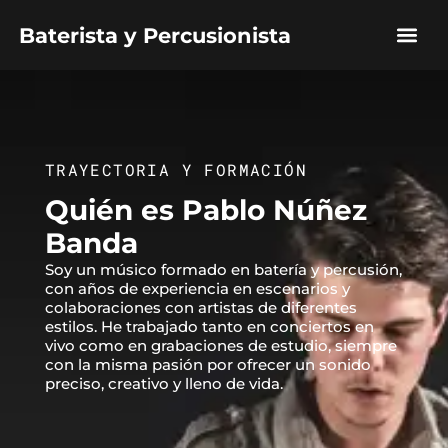
Baterista y Percusionista
TRAYECTORIA Y FORMACIÓN
Quién es Pablo Núñez
Banda
Soy un músico formado en batería y percusión,
con años de experiencia en escenarios y
colaboraciones con artistas de diferentes
estilos. He trabajado tanto en conciertos en
vivo como en grabaciones de estudio, siempre
con la misma pasión por ofrecer un sonido
preciso, creativo y lleno de vida.